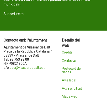
municipals.
Subscriure'm
Contacta amb l'ajuntament
Detalls del
web
Ajuntament de Vilassar de Dalt
Plaça de la República Catalana, 1
Crèdits
08339 - Vilassar de Dalt
Tel.
93 753 98 00
Contactar
NIF P0821300A
a/e
oac@vilassardedalt.cat
Protecció de
dades
Avís legal
Accessibilitat
Mapa web