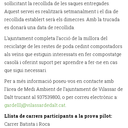
sol·licitant la recollida de les saques entregades.
Aquest servei es realitzarà setmanalment i el dia de
recollida establert serà els dimecres. Amb la trucada
es donarà una data de recollida.
L’ajuntament completa l’acció de la millora del
reciclatge de les restes de poda cedint compostadors
als veïns que estiguin interessats en fer compostatge
casolà i oferint suport per aprendre a fer-ne en cas
que sigui necessari.
Per a més informació poseu-vos en contacte amb
l'àrea de Medi Ambient de l’ajuntament de Vilassar de
Dalt trucant al 937539800, o per correu electrònic a:
gardelllj@vilassardedalt.cat
.
Llista de carrers participants a la prova pilot:
Carrer Batista i Roca