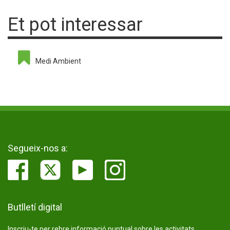
Et pot interessar
Medi Ambient
Segueix-nos a:
Butlletí digital
Inscriu-te per rebre informació puntual sobre les activitats