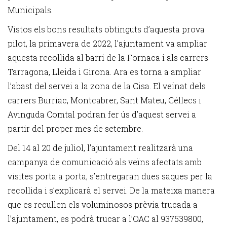
Municipals.
Vistos els bons resultats obtinguts d’aquesta prova
pilot, la primavera de 2022, l’ajuntament va ampliar
aquesta recollida al barri de la Fornaca i als carrers
Tarragona, Lleida i Girona. Ara es torna a ampliar
l’abast del servei a la zona de la Cisa. El veïnat dels
carrers Burriac, Montcabrer, Sant Mateu, Céllecs i
Avinguda Comtal podran fer ús d’aquest servei a
partir del proper mes de setembre.
Del 14 al 20 de juliol, l’ajuntament realitzarà una
campanya de comunicació als veïns afectats amb
visites porta a porta, s’entregaran dues saques per la
recollida i s’explicarà el servei. De la mateixa manera
que es recullen els voluminosos prèvia trucada a
l’ajuntament, es podrà trucar a l’OAC al 937539800,