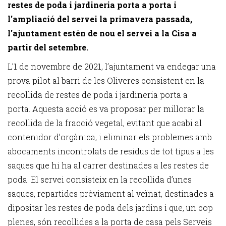
restes de poda i jardineria porta a porta i
l'ampliació del servei la primavera passada,
l'ajuntament estén de nou el servei a la Cisa a
partir del setembre.
L’1 de novembre de 2021, l’ajuntament va endegar una
prova pilot al barri de les Oliveres consistent en la
recollida de restes de poda i jardineria porta a
porta. Aquesta acció es va proposar per millorar la
recollida de la fracció vegetal, evitant que acabi al
contenidor d’orgànica, i eliminar els problemes amb
abocaments incontrolats de residus de tot tipus a les
saques que hi ha al carrer destinades a les restes de
poda. El servei consisteix en la recollida d’unes
saques, repartides prèviament al veïnat, destinades a
dipositar les restes de poda dels jardins i que, un cop
plenes, són recollides a la porta de casa pels Serveis