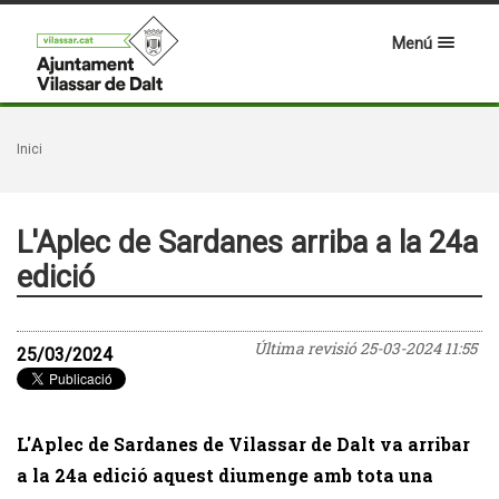
Menú
Inici
L'Aplec de Sardanes arriba a la 24a
edició
Última revisió
25-03-2024 11:55
25/03/2024
L'Aplec de Sardanes de Vilassar de Dalt va arribar
a la 24a edició aquest diumenge amb tota una