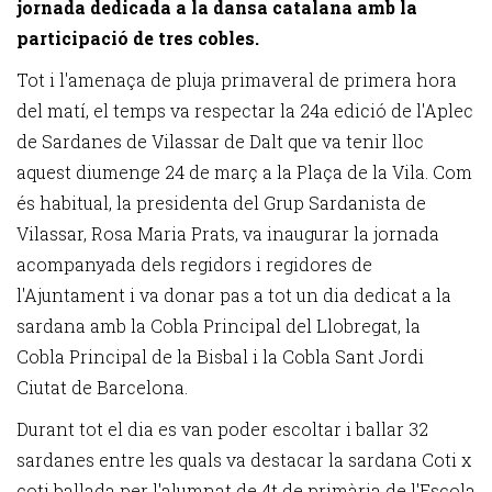
jornada dedicada a la dansa catalana amb la
participació de tres cobles.
Tot i l'amenaça de pluja primaveral de primera hora
del matí, el temps va respectar la 24a edició de l'Aplec
de Sardanes de Vilassar de Dalt que va tenir lloc
aquest diumenge 24 de març a la Plaça de la Vila. Com
és habitual, la presidenta del Grup Sardanista de
Vilassar, Rosa Maria Prats, va inaugurar la jornada
acompanyada dels regidors i regidores de
l'Ajuntament i va donar pas a tot un dia dedicat a la
sardana amb la Cobla Principal del Llobregat, la
Cobla Principal de la Bisbal i la Cobla Sant Jordi
Ciutat de Barcelona.
Durant tot el dia es van poder escoltar i ballar 32
sardanes entre les quals va destacar la sardana Coti x
coti ballada per l'alumnat de 4t de primària de l'Escola