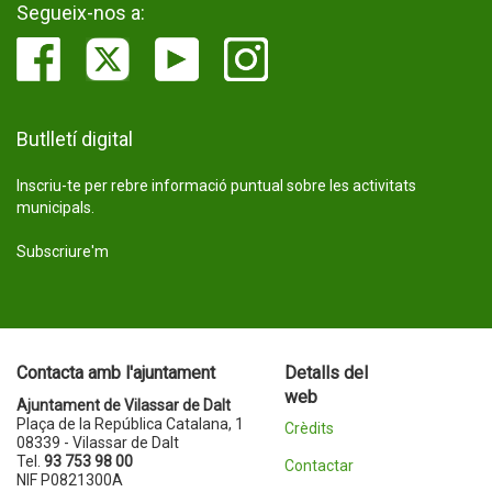
Segueix-nos a:
Butlletí digital
Inscriu-te per rebre informació puntual sobre les activitats
municipals.
Subscriure'm
Contacta amb l'ajuntament
Detalls del
web
Ajuntament de Vilassar de Dalt
Plaça de la República Catalana, 1
Crèdits
08339 - Vilassar de Dalt
Tel.
93 753 98 00
Contactar
NIF P0821300A