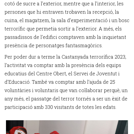
cotó de sucre a l’exterior, mentre que a l’interior, les
persones que hi entraven trobaven la recepció, la
cuina, el magatzem, la sala d’experimentació i un bosc
terrorífic que permetia sortir a l’exterior. A més, els
passadissos de l’edifici comptaven amb la inquietant
presència de personatges fantasmagòrics.
Per poder dur a terme la Castanyada terrorífica 2023,
l’activitat va comptar amb la presència dels equips
educatius del Centre Obert, el Servei de Joventut i
d’Educació. També va comptar amb l’ajuda de 25
voluntàries i voluntaris que van col·laborar perquè, un
any més, el passatge del terror tornés a ser un èxit de
participació amb 330 visitants de totes les edats.