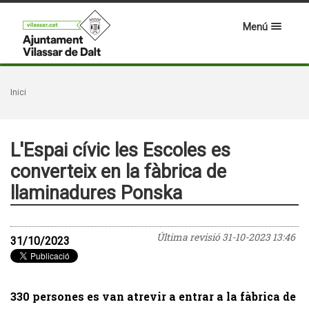
Menú
Inici
L'Espai cívic les Escoles es
converteix en la fàbrica de
llaminadures Ponska
Última revisió
31-10-2023 13:46
31/10/2023
330 persones es van atrevir a entrar a la fàbrica de