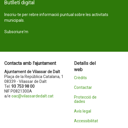
Butlletí digital
Inscriu-te per rebre informació puntual sobre les activitats
municipals.
Subscriure'm
Contacta amb l'ajuntament
Detalls del
web
Ajuntament de Vilassar de Dalt
Plaça de la República Catalana, 1
Crèdits
08339 - Vilassar de Dalt
Tel.
93 753 98 00
Contactar
NIF P0821300A
a/e
oac@vilassardedalt.cat
Protecció de
dades
Avís legal
Accessibilitat