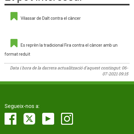
Vilassar de Dalt contra el càncer
Es reprèn la tradicional Fira contra el càncer amb un
format reduït
Data i hora de la darrera actualització d'aquest contingut:
06-
07-2021 09:15
Segueix-nos a: