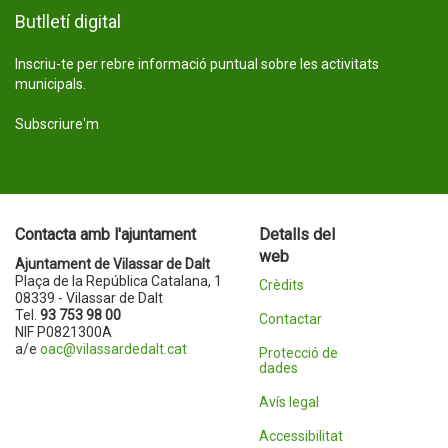
Butlletí digital
Inscriu-te per rebre informació puntual sobre les activitats
municipals.
Subscriure'm
Contacta amb l'ajuntament
Detalls del
web
Ajuntament de Vilassar de Dalt
Plaça de la República Catalana, 1
Crèdits
08339 - Vilassar de Dalt
Tel.
93 753 98 00
Contactar
NIF P0821300A
a/e
oac@vilassardedalt.cat
Protecció de
dades
Avís legal
Accessibilitat