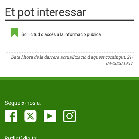
Et pot interessar
Sol·licitud d'accés a la informació pública
Data i hora de la darrera actualització d'aquest contingut:
21-
04-2020 19:17
Segueix-nos a:
Butlletí digital