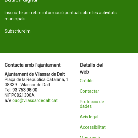
Inscriu-te per rebre informació puntual sobre les activitats
municipals.
Subscriure'm
Contacta amb l'ajuntament
Detalls del
web
Ajuntament de Vilassar de Dalt
Plaça de la República Catalana, 1
Crèdits
08339 - Vilassar de Dalt
Tel.
93 753 98 00
Contactar
NIF P0821300A
a/e
oac@vilassardedalt.cat
Protecció de
dades
Avís legal
Accessibilitat
Mapa web