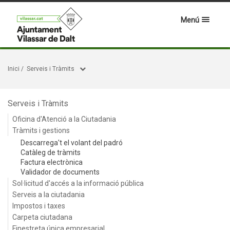
Menú
Inici
/
Serveis i Tràmits
Serveis i Tràmits
Oficina d'Atenció a la Ciutadania
Tràmits i gestions
Descarrega't el volant del padró
Catàleg de tràmits
Factura electrònica
Validador de documents
Sol·licitud d'accés a la informació pública
Serveis a la ciutadania
Impostos i taxes
Carpeta ciutadana
Finestreta única empresarial