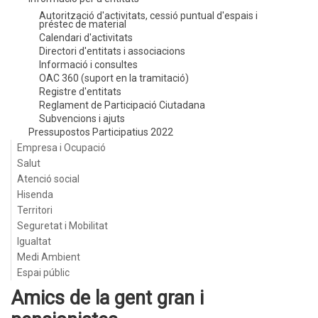
Autorització d'activitats, cessió puntual d'espais i
préstec de material
Calendari d'activitats
Directori d'entitats i associacions
Informació i consultes
OAC 360 (suport en la tramitació)
Registre d'entitats
Reglament de Participació Ciutadana
Subvencions i ajuts
Pressupostos Participatius 2022
Empresa i Ocupació
Salut
Atenció social
Hisenda
Territori
Seguretat i Mobilitat
Igualtat
Medi Ambient
Espai públic
Amics de la gent gran i