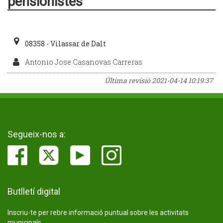
pensionistes
08358 - Vilassar de Dalt
Antonio Jose Casanovas Carreras
Última revisió
2021-04-14 10:19:37
Segueix-nos a:
Butlletí digital
Inscriu-te per rebre informació puntual sobre les activitats
municipals.