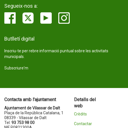
Segueix-nos a:
Butlletí digital
Inscriu-te per rebre informació puntual sobre les activitats
municipals.
Subscriure'm
Contacta amb l'ajuntament
Detalls del
web
Ajuntament de Vilassar de Dalt
Plaça de la República Catalana, 1
Crèdits
08339 - Vilassar de Dalt
Tel.
93 753 98 00
Contactar
NIF P0821300A