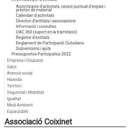
Autorització d'activitats, cessió puntual d'espais i
préstec de material
Calendari d'activitats
Directori d'entitats i associacions
Informació i consultes
OAC 360 (suport en la tramitació)
Registre d'entitats
Reglament de Participació Ciutadana
Subvencions i ajuts
Pressupostos Participatius 2022
Empresa i Ocupació
Salut
Atenció social
Hisenda
Territori
Seguretat i Mobilitat
Igualtat
Medi Ambient
Espai públic
Associació Coixinet