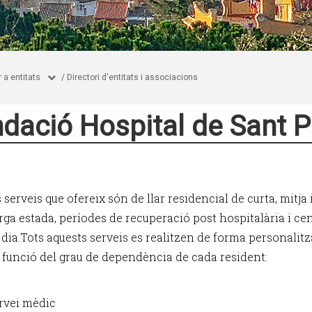
 a entitats
/
Directori d'entitats i associacions
dació Hospital de Sant P
s serveis que ofereix són de llar residencial de curta, mitja 
arga estada, períodes de recuperació post hospitalària i ce
 dia.Tots aquests serveis es realitzen de forma personalit
 funció del grau de dependència de cada resident:
rvei mèdic