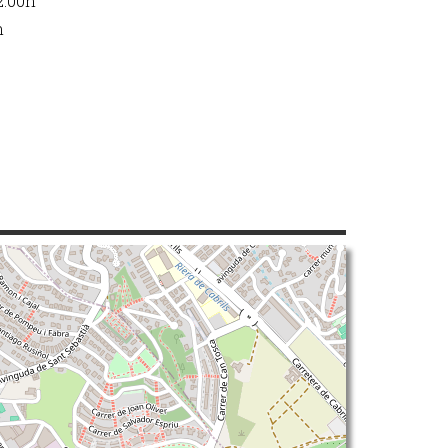
12:00h
h