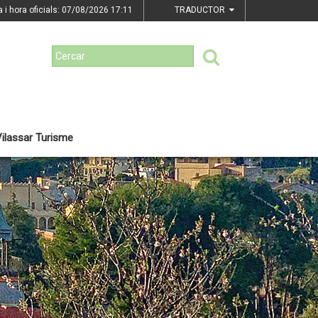
a i hora oficials: 07/08/2026
17:11
TRADUCTOR
ilassar Turisme