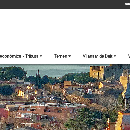
Dat
 econòmics - Tributs
Temes
Vilassar de Dalt
V