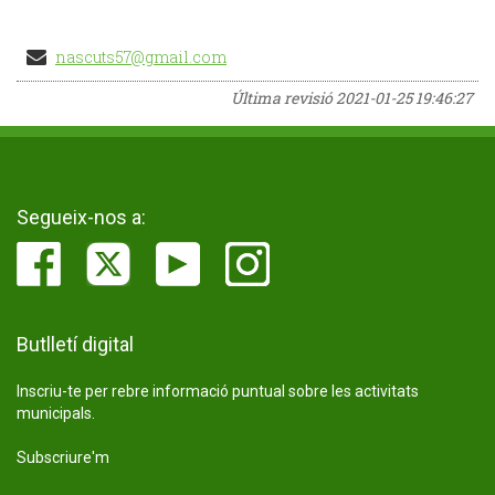
nascuts57@gmail.com
Última revisió
2021-01-25 19:46:27
Segueix-nos a:
Butlletí digital
Inscriu-te per rebre informació puntual sobre les activitats
municipals.
Subscriure'm