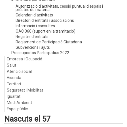
Autorització d'activitats, cessió puntual d'espais i
préstec de material
Calendari d'activitats
Directori d'entitats i associacions
Informació i consultes
OAC 360 (suport en la tramitació)
Registre d'entitats
Reglament de Participació Ciutadana
Subvencions i ajuts
Pressupostos Participatius 2022
Empresa i Ocupació
Salut
Atenció social
Hisenda
Territori
Seguretat i Mobilitat
Igualtat
Medi Ambient
Espai públic
Nascuts el 57