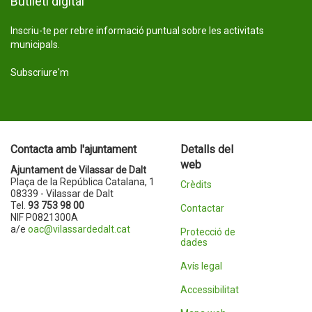
Butlletí digital
Inscriu-te per rebre informació puntual sobre les activitats
municipals.
Subscriure'm
Contacta amb l'ajuntament
Detalls del
web
Ajuntament de Vilassar de Dalt
Plaça de la República Catalana, 1
Crèdits
08339 - Vilassar de Dalt
Tel.
93 753 98 00
Contactar
NIF P0821300A
a/e
oac@vilassardedalt.cat
Protecció de
dades
Avís legal
Accessibilitat