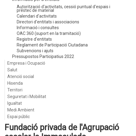
Autorització d'activitats, cessió puntual d'espais i
préstec de material
Calendari d'activitats
Directori d'entitats i associacions
Informació i consultes
OAC 360 (suport en la tramitació)
Registre d'entitats
Reglament de Participació Ciutadana
Subvencions i ajuts
Pressupostos Participatius 2022
Empresa i Ocupació
Salut
Atenció social
Hisenda
Territori
Seguretat i Mobilitat
Igualtat
Medi Ambient
Espai públic
Fundació privada de l'Agrupació