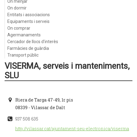
On menjar
On dormir
Entitats i associacions
Equipaments i serveis
On comprar
Agermanaments
Cercador de llocs d'interès
Farmàcies de guàrdia
Transport públic
VISERMA, serveis i manteniments,
SLU
Riera de Targa 47-49, 1r pis
08339 - Vilassar de Dalt
937 508 635
http://vilassar.cat/ajuntament-seu-electronica/viserma