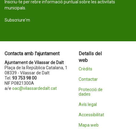
Inscriu-te per rebre informació puntual sobre les activitats
municipals.
Subscriure'm
Contacta amb l'ajuntament
Detalls del
web
Ajuntament de Vilassar de Dalt
Plaça de la República Catalana, 1
Crèdits
08339 - Vilassar de Dalt
Tel.
93 753 98 00
Contactar
NIF P0821300A
a/e
oac@vilassardedalt.cat
Protecció de
dades
Avís legal
Accessibilitat
Mapa web