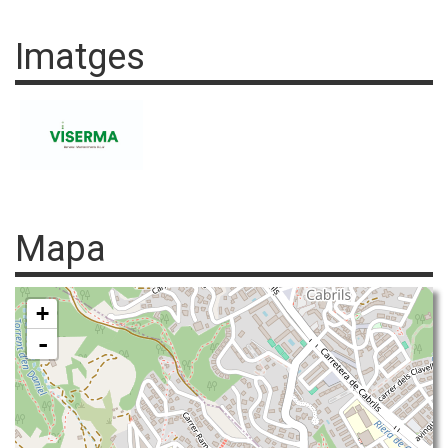
Imatges
Mapa
+
-