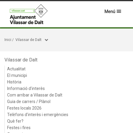
Menú
Inici
/
Vilassar de Dalt
Vilassar de Dalt
Actualitat
El municipi
Història
Informació d'interès
Com arribar a Vilassar de Dalt
Guia de carrers / Plànol
Festes locals 2026
Telèfons d'interès i emergències
Què fer?
Festes i fires