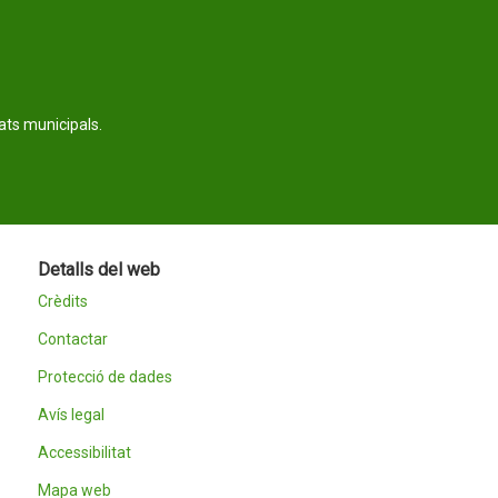
tats municipals.
Detalls del web
Crèdits
Contactar
Protecció de dades
Avís legal
Accessibilitat
Mapa web