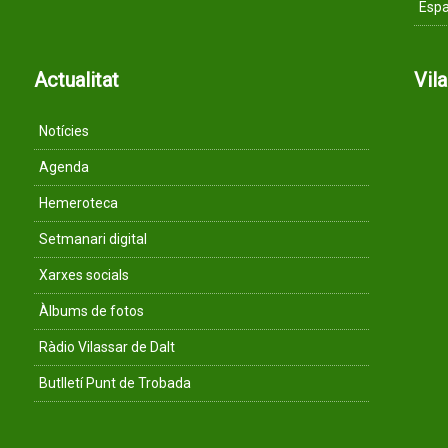
Espa
Actualitat
Vil
Notícies
Agenda
Hemeroteca
Setmanari digital
Xarxes socials
Àlbums de fotos
Ràdio Vilassar de Dalt
Butlletí Punt de Trobada