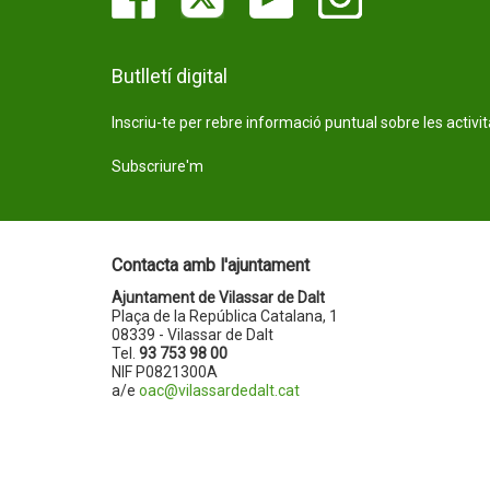
Butlletí digital
Inscriu-te per rebre informació puntual sobre les activi
Subscriure'm
Contacta amb l'ajuntament
Ajuntament de Vilassar de Dalt
Plaça de la República Catalana, 1
08339 - Vilassar de Dalt
Tel.
93 753 98 00
NIF P0821300A
a/e
oac@vilassardedalt.cat