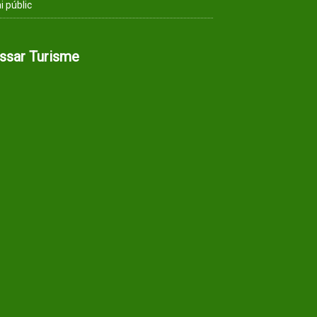
i públic
assar Turisme