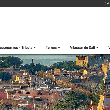
Dat
 econòmics - Tributs
Temes
Vilassar de Dalt
V