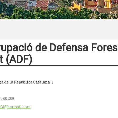
upació de Defensa Forest
t (ADF)
ça de la República Catalana, 1
 680 209
231@hotmail.com