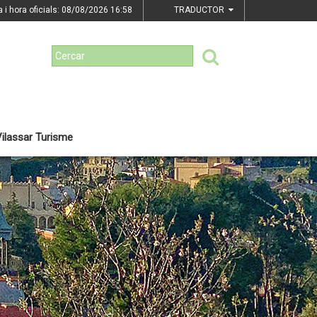
a i hora oficials: 08/08/2026
16:58
TRADUCTOR
ilassar Turisme