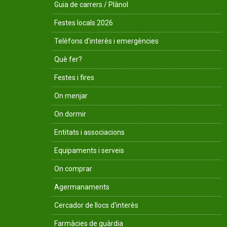
Guia de carrers / Plànol
Festes locals 2026
Telèfons d'interès i emergències
Què fer?
Festes i fires
On menjar
On dormir
Entitats i associacions
Equipaments i serveis
On comprar
Agermanaments
Cercador de llocs d'interès
Farmàcies de guàrdia