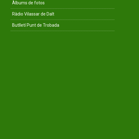
Àlbums de fotos
Ràdio Vilassar de Dalt
Butlletí Punt de Trobada