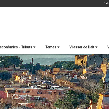
Dat
 econòmics - Tributs
Temes
Vilassar de Dalt
V