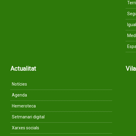
Terri
Segu
Igua
Med
Espa
Actualitat
Vil
Notícies
Agenda
Hemeroteca
Setmanari digital
Xarxes socials