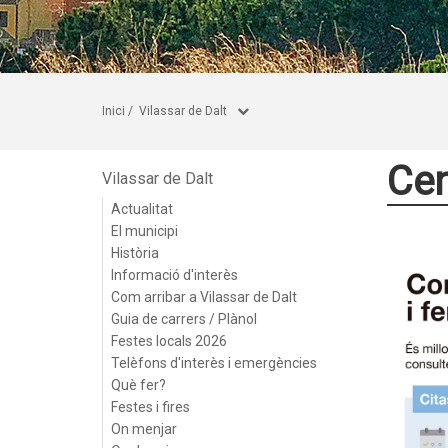
Inici
/
Vilassar de Dalt
Cen
Vilassar de Dalt
Actualitat
El municipi
Història
Informació d'interès
Com arribar a Vilassar de Dalt
Guia de carrers / Plànol
Festes locals 2026
Telèfons d'interès i emergències
Què fer?
Festes i fires
On menjar