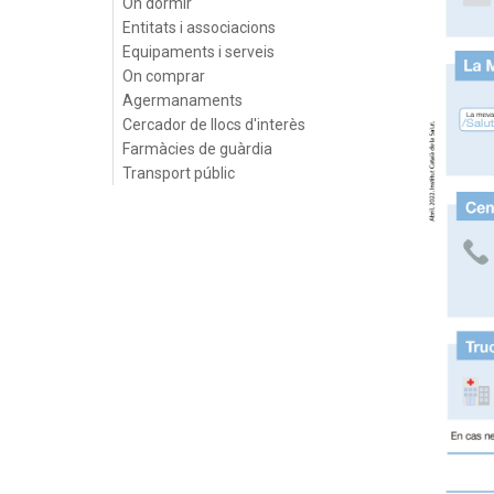
On dormir
Entitats i associacions
Equipaments i serveis
On comprar
Agermanaments
Cercador de llocs d'interès
Farmàcies de guàrdia
Transport públic