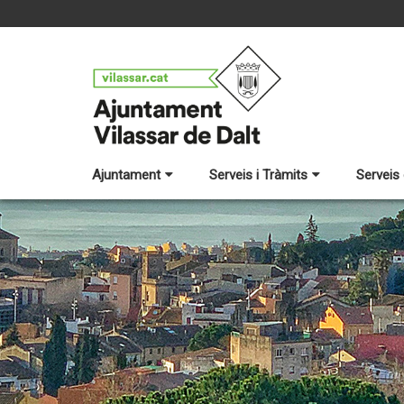
Ajuntament
Serveis i Tràmits
Serveis