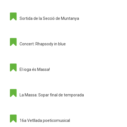
Sortida de la Secció de Muntanya
Concert: Rhapsody in blue
El ioga és Massa!
La Massa: Sopar final de temporada
16a Vetllada poeticomusical