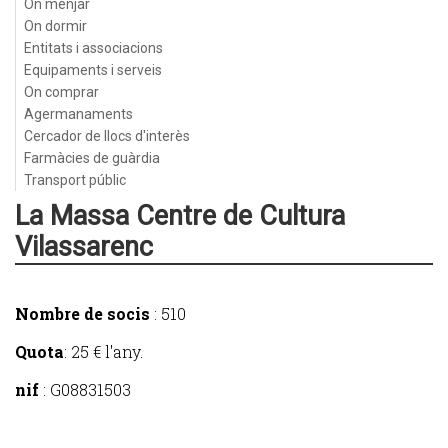
On menjar
On dormir
Entitats i associacions
Equipaments i serveis
On comprar
Agermanaments
Cercador de llocs d'interès
Farmàcies de guàrdia
Transport públic
La Massa Centre de Cultura
Vilassarenc
Nombre de socis
: 510
Quota
: 25 € l'any.
nif
: G08831503