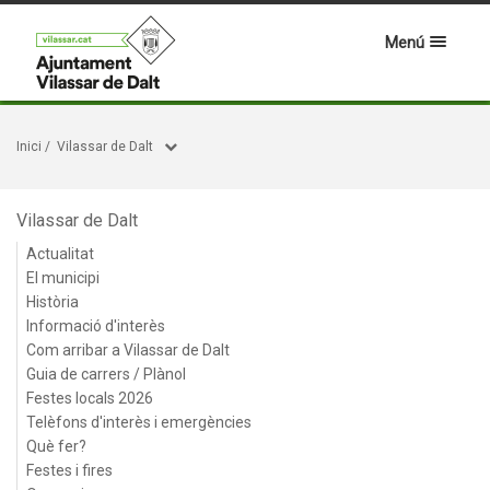
Menú
Inici
/
Vilassar de Dalt
Vilassar de Dalt
Actualitat
El municipi
Història
Informació d'interès
Com arribar a Vilassar de Dalt
Guia de carrers / Plànol
Festes locals 2026
Telèfons d'interès i emergències
Què fer?
Festes i fires