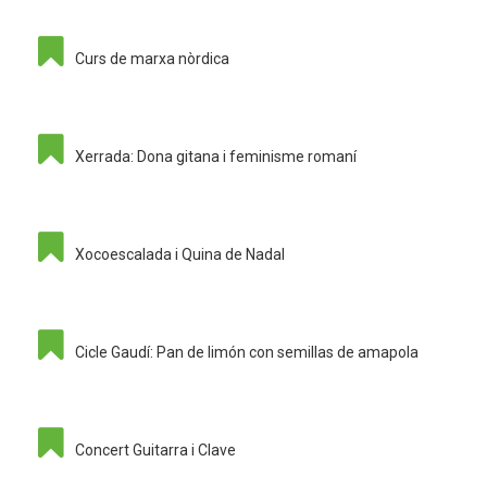
Curs de marxa nòrdica
Xerrada: Dona gitana i feminisme romaní
Xocoescalada i Quina de Nadal
Cicle Gaudí: Pan de limón con semillas de amapola
Concert Guitarra i Clave