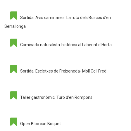
Sortida: Avis caminaires. La ruta dels Boscos d'en
Serrallonga
Caminada naturalista-històrica al Laberint d'Horta
Sortida: Escletxes de Freixeneda- Molí Coll Fred
Taller gastronòmic: Turó d'en Rompons
Open Bloc can Boquet