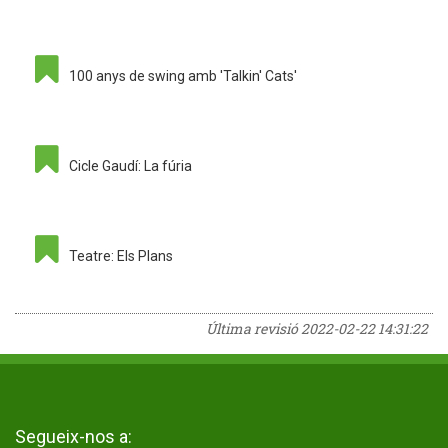
100 anys de swing amb 'Talkin' Cats'
Cicle Gaudí: La fúria
Teatre: Els Plans
Última revisió
2022-02-22 14:31:22
Segueix-nos a: