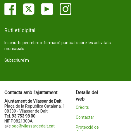
Butlletí digital
Inscriu-te per rebre informació puntual sobre les activitats
municipals.
Subscriure'm
Contacta amb l'ajuntament
Detalls del
web
Ajuntament de Vilassar de Dalt
Plaça de la República Catalana, 1
Crèdits
08339 - Vilassar de Dalt
Tel.
93 753 98 00
Contactar
NIF P0821300A
a/e
oac@vilassardedalt.cat
Protecció de