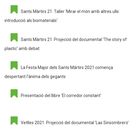
Sants Màrtirs 21: Taller 'Mirar el món amb altres ulls:
introducció als biomaterials'
Sants Màrtirs 21: Projecció del documental 'The story of
plastic' amb debat
La Festa Major dels Sants Màrtirs 2021 comença
despertant l'ànima dels gegants
Presentació del llibre 'El corredor constant'
Vetlles 2021: Projecció del documental 'Las Sinsombrero'