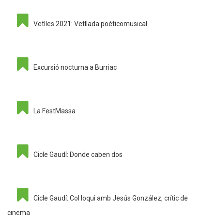
Vetlles 2021: Vetllada poèticomusical
Excursió nocturna a Burriac
La FestMassa
Cicle Gaudí: Donde caben dos
Cicle Gaudí: Col·loqui amb Jesús González, crític de
cinema