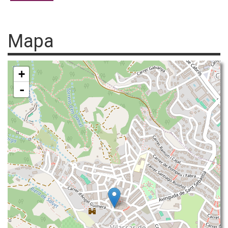
Mapa
+
-