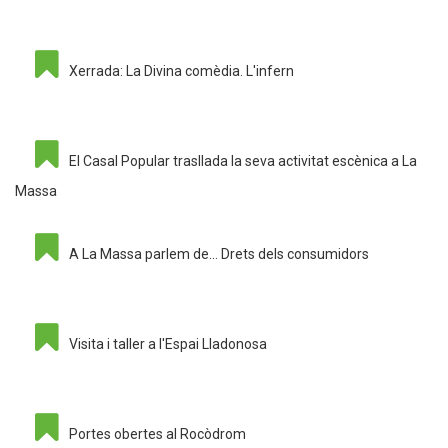
Xerrada: La Divina comèdia. L'infern
El Casal Popular trasllada la seva activitat escènica a La
Massa
A La Massa parlem de... Drets dels consumidors
Visita i taller a l'Espai Lladonosa
Portes obertes al Rocòdrom