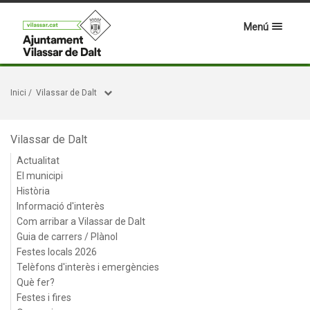
Menú
Inici
/
Vilassar de Dalt
Vilassar de Dalt
Actualitat
El municipi
Història
Informació d'interès
Com arribar a Vilassar de Dalt
Guia de carrers / Plànol
Festes locals 2026
Telèfons d'interès i emergències
Què fer?
Festes i fires