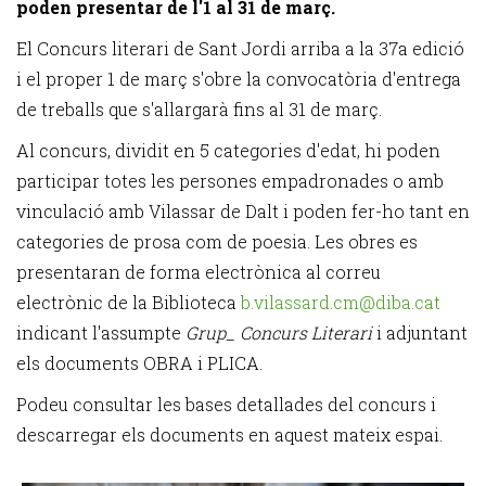
poden presentar de l'1 al 31 de març.
El Concurs literari de Sant Jordi arriba a la 37a edició
i el proper 1 de març s'obre la convocatòria d'entrega
de treballs que s'allargarà fins al 31 de març.
Al concurs, dividit en 5 categories d'edat, hi poden
participar totes les persones empadronades o amb
vinculació amb Vilassar de Dalt i poden fer-ho tant en
categories de prosa com de poesia. Les obres es
presentaran de forma electrònica al correu
electrònic de la Biblioteca
b.vilassard.cm@diba.cat
indicant l'assumpte
Grup_ Concurs Literari
i adjuntant
els documents OBRA i PLICA.
Podeu consultar les bases detallades del concurs i
descarregar els documents en aquest mateix espai.