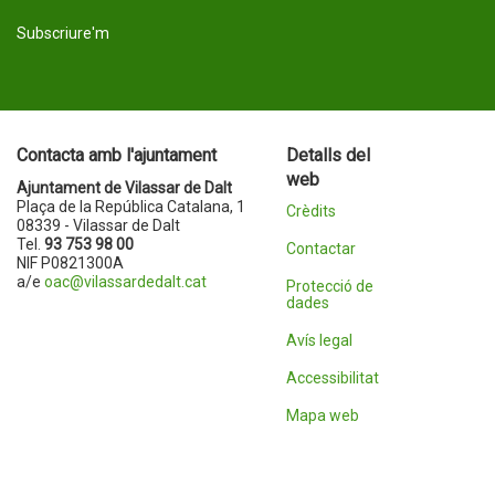
Subscriure'm
Contacta amb l'ajuntament
Detalls del
web
Ajuntament de Vilassar de Dalt
Plaça de la República Catalana, 1
Crèdits
08339 - Vilassar de Dalt
Tel.
93 753 98 00
Contactar
NIF P0821300A
a/e
oac@vilassardedalt.cat
Protecció de
dades
Avís legal
Accessibilitat
Mapa web