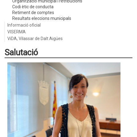
Organització municipal i retribucions
Codi ètic de conducta
Retiment de comptes
Resultats eleccions municipals
Informació oficial
VISERMA
ViDA, Vilassar de Dalt Aigües
Salutació