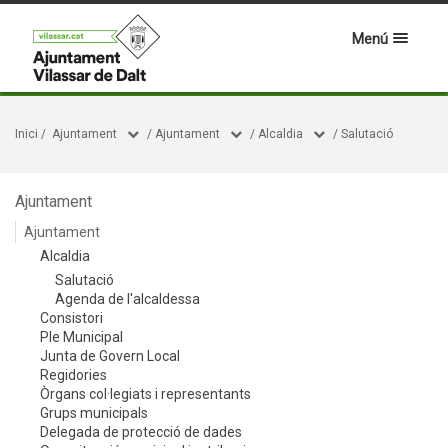
Menú
Inici
/
Ajuntament
/
Ajuntament
/
Alcaldia
/
Salutació
Ajuntament
Ajuntament
Alcaldia
Salutació
Agenda de l'alcaldessa
Consistori
Ple Municipal
Junta de Govern Local
Regidories
Òrgans col·legiats i representants
Grups municipals
Delegada de protecció de dades