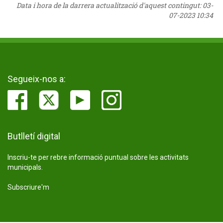
Data i hora de la darrera actualització d'aquest contingut:
03-
07-2023 10:34
Segueix-nos a:
Butlletí digital
Inscriu-te per rebre informació puntual sobre les activitats
municipals.
Subscriure'm