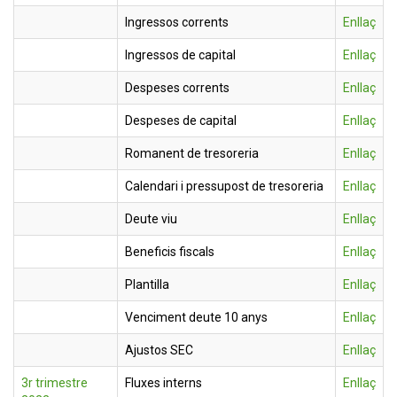
Ingressos corrents
Enllaç
Ingressos de capital
Enllaç
Despeses corrents
Enllaç
Despeses de capital
Enllaç
Romanent de tresoreria
Enllaç
Calendari i pressupost de tresoreria
Enllaç
Deute viu
Enllaç
Beneficis fiscals
Enllaç
Plantilla
Enllaç
Venciment deute 10 anys
Enllaç
Ajustos SEC
Enllaç
3r trimestre
Fluxes interns
Enllaç