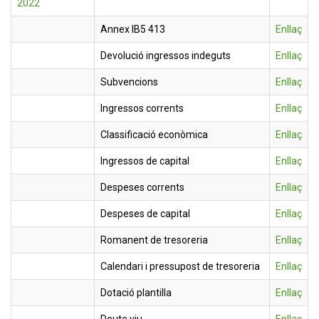
2022
Annex IB5 413
Enllaç
Devolució ingressos indeguts
Enllaç
Subvencions
Enllaç
Ingressos corrents
Enllaç
Classificació econòmica
Enllaç
Ingressos de capital
Enllaç
Despeses corrents
Enllaç
Despeses de capital
Enllaç
Romanent de tresoreria
Enllaç
Calendari i pressupost de tresoreria
Enllaç
Dotació plantilla
Enllaç