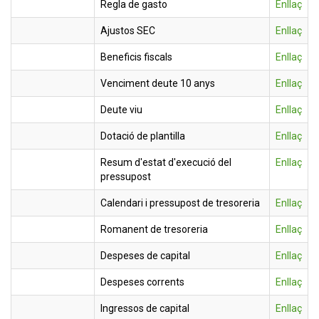
Regla de gasto
Enllaç
Ajustos SEC
Enllaç
Beneficis fiscals
Enllaç
Venciment deute 10 anys
Enllaç
Deute viu
Enllaç
Dotació de plantilla
Enllaç
Resum d'estat d'execució del
Enllaç
pressupost
Calendari i pressupost de tresoreria
Enllaç
Romanent de tresoreria
Enllaç
Despeses de capital
Enllaç
Despeses corrents
Enllaç
Ingressos de capital
Enllaç