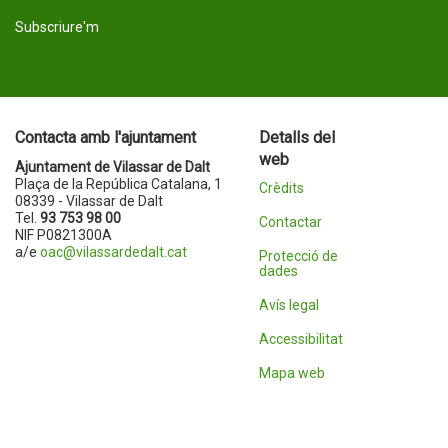
Subscriure'm
Contacta amb l'ajuntament
Detalls del
web
Ajuntament de Vilassar de Dalt
Plaça de la República Catalana, 1
Crèdits
08339 - Vilassar de Dalt
Tel.
93 753 98 00
Contactar
NIF P0821300A
a/e
oac@vilassardedalt.cat
Protecció de
dades
Avís legal
Accessibilitat
Mapa web