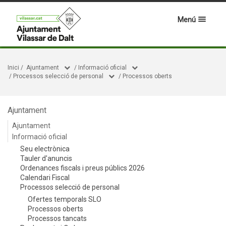
Menú
Inici
/
Ajuntament
/
Informació oficial
/
Processos selecció de personal
/
Processos oberts
Ajuntament
Ajuntament
Informació oficial
Seu electrònica
Tauler d'anuncis
Ordenances fiscals i preus públics 2026
Calendari Fiscal
Processos selecció de personal
Ofertes temporals SLO
Processos oberts
Processos tancats