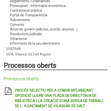
Reglaments i Ordenances
Pressupost - Informació econòmica
Contractació pública
Portal de Transparència
Subvencions
Convenis
Acció de govern (edictes, acords, anuncis...)
Resolucions judicials
Urbanisme
Informació de la seu electrònica
VISERMA
ViDA, Vilassar de Dalt Aigües
Processos oberts
Processos oberts
PROCÉS SELECTIU PER A COBRIR MITJANÇANT
OPOSICIÓ LLIURE UNA PLAÇA DE DIRECTOR/A DE
BIBLIOTECA I LA CREACIÓ D'UNA BORSA DE TREBALL
DE L' AJUNTAMENT DE VILASSAR DE DALT