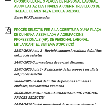
OPOSICIÓ LLIURE, 3 PLACES DE PERSONAL LABORAL,
ASSIMILAT A2, DESTINADES A COBRIR TRES LLOCS DE
TREBALL DE MESTRE/A ESCOLA BRESSOL
Bases BOPB publicades
PROCÉS SELECTIU PER A LA COBERTURA D'UNA PLAÇA
DE CUINER/A, ASSIMILADA A AGRUPACIONS
PROFESSIONALS (AP), DE PERSONAL LABORAL,
MITJANÇANT EL SISTEMA D'OPOSICIÓ
28/07/2026 Acta 2 - Revisió examen i resultats definitius
del procés selectiu
24/07/2026 Convocatòria de revisió d'examen
22/07/2026 Acta 1 - Realització de les proves i resultats
del procés selectiu.
30/06/2026 Llistat definitiu de persones admeses i
excloses, convocatòria examens
30/06/2026 MODIFICACIÓ CALENDARI PROVISIONAL
PROCÉS SELECTIU
09/06/2026
Llistat provisional de persones admeses i