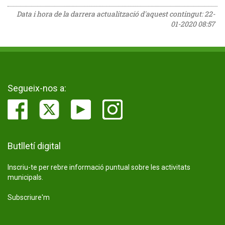
Data i hora de la darrera actualització d'aquest contingut:
22-
01-2020 08:57
Segueix-nos a:
Butlletí digital
Inscriu-te per rebre informació puntual sobre les activitats
municipals.
Subscriure'm