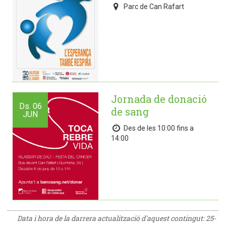
Parc de Can Rafart
Jornada de donació
Ds.
06
de sang
JUN
Des de les 10:00 fins a
14:00
Data i hora de la darrera actualització d'aquest contingut:
25-