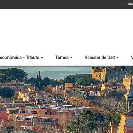
Dat
 econòmics - Tributs
Temes
Vilassar de Dalt
V