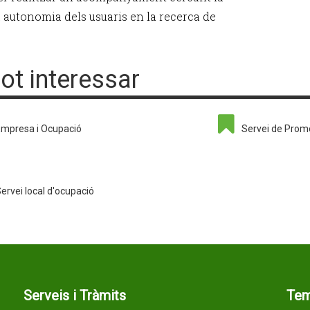
autonomia dels usuaris en la recerca de
pot interessar
mpresa i Ocupació
Servei de Prom
ervei local d'ocupació
Serveis i Tràmits
Te