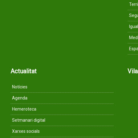
Terri
Segu
Igua
Med
Espa
Actualitat
Vil
Notícies
Agenda
Hemeroteca
Setmanari digital
Xarxes socials