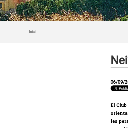
Inici
Nei
06/09/2
El Club
orienta
les per