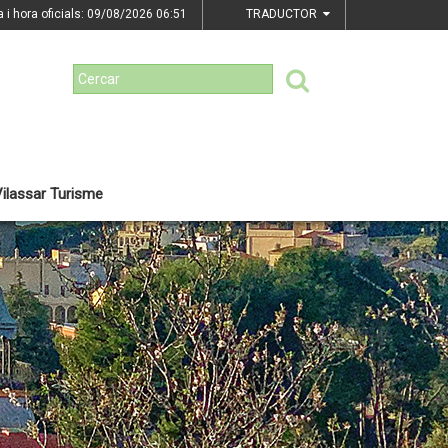
a i hora oficials: 09/08/2026
06:51
TRADUCTOR
ilassar Turisme