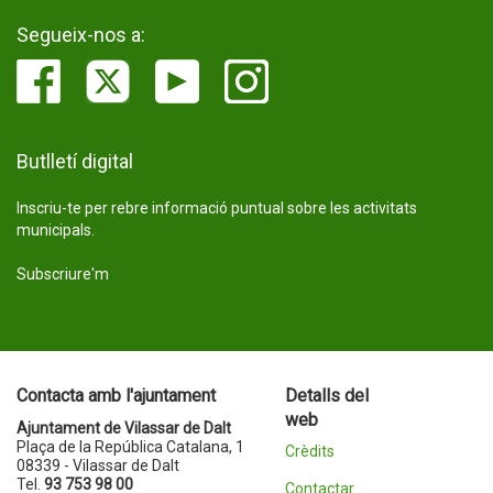
Segueix-nos a:
Butlletí digital
Inscriu-te per rebre informació puntual sobre les activitats
municipals.
Subscriure'm
Contacta amb l'ajuntament
Detalls del
web
Ajuntament de Vilassar de Dalt
Plaça de la República Catalana, 1
Crèdits
08339 - Vilassar de Dalt
Tel.
93 753 98 00
Contactar