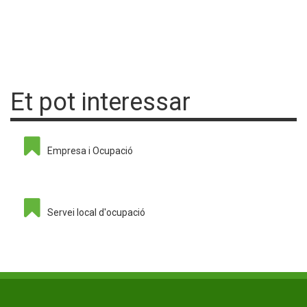
Et pot interessar
Empresa i Ocupació
Servei local d'ocupació