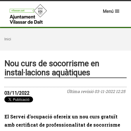
Menú
Inici
Nou curs de socorrisme en
instal·lacions aquàtiques
Última revisió
03-11-2022 12:25
03/11/2022
El Servei d'ocupació ofereix un nou curs gratuït
amb certificat de professionalitat de socorrisme