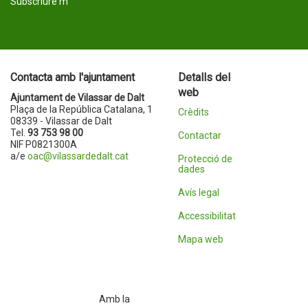
Subscriure'm
Contacta amb l'ajuntament
Detalls del
web
Ajuntament de Vilassar de Dalt
Plaça de la República Catalana, 1
Crèdits
08339 - Vilassar de Dalt
Tel.
93 753 98 00
Contactar
NIF P0821300A
a/e
oac@vilassardedalt.cat
Protecció de
dades
Avís legal
Accessibilitat
Mapa web
Amb la