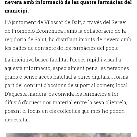
nevera amb informació de les quatre farmàcies del
municipi.
L’Ajuntament de Vilassar de Dalt, a través del Servei
de Promoció Econòmica i amb la col·laboració de la
regidoria de Salut, ha distribuït imants de nevera amb
les dades de contacte de les farmàcies del poble.
La iniciativa busca facilitar l’accés ràpid i visual a
aquesta informació, especialment per a les persones
grans o sense accés habitual a eines digitals, i forma
part del conjunt d’accions de suport al comerç local.
D'aquesta manera, es convida les farmàcies a fer
difusió d'aquest nou material entre la seva clientela,
posant el focus en els col·lectius que més ho poden
necessitar.