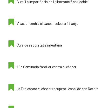
Curs 'La importància de l'alimentació saludable'
Vilassar contra el càncer celebra 25 anys
Curs de seguretat alimentària
10a Caminada familiar contra el càncer
La Fira contra el càncer recupera l'espai de can Rafart