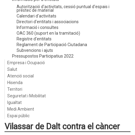
Autorització d'activitats, cessió puntual d'espais i
préstec de material
Calendari d'activitats
Directori d'entitats i associacions
Informació i consultes
OAC 360 (suport en la tramitació)
Registre d'entitats
Reglament de Participació Ciutadana
Subvencions i ajuts
Pressupostos Participatius 2022
Empresa i Ocupació
Salut
Atenció social
Hisenda
Territori
Seguretat i Mobilitat
Igualtat
Medi Ambient
Espai públic
Vilassar de Dalt contra el càncer