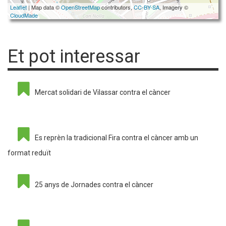
Leaflet
| Map data ©
OpenStreetMap
contributors,
CC-BY-SA
, Imagery ©
CloudMade
Et pot interessar
Mercat solidari de Vilassar contra el càncer
Es reprèn la tradicional Fira contra el càncer amb un
format reduït
25 anys de Jornades contra el càncer