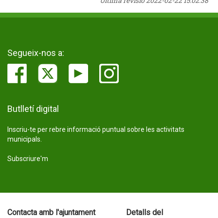
Última revisió
2022-02-22 15:02:38
Segueix-nos a:
Butlletí digital
Inscriu-te per rebre informació puntual sobre les activitats
municipals.
Subscriure'm
Contacta amb l'ajuntament
Detalls del